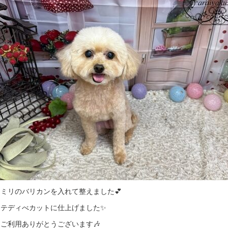
ミリのバリカンを入れて整えました💕
はテディべカットに仕上げました✨
ご利用ありがとうございます🎶