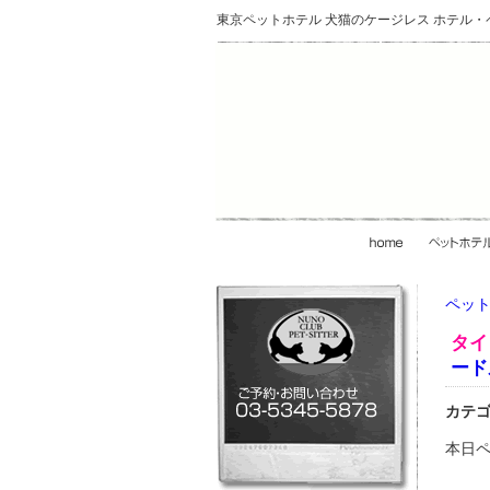
東京ペットホテル 犬猫のケージレス ホテル
ペット
タイ
ード
カテ
本日ペ