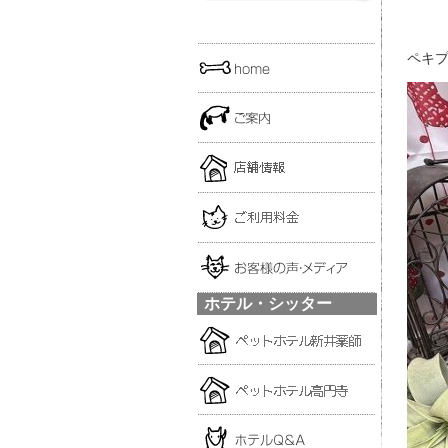
ペキプ
ホテル・シッター