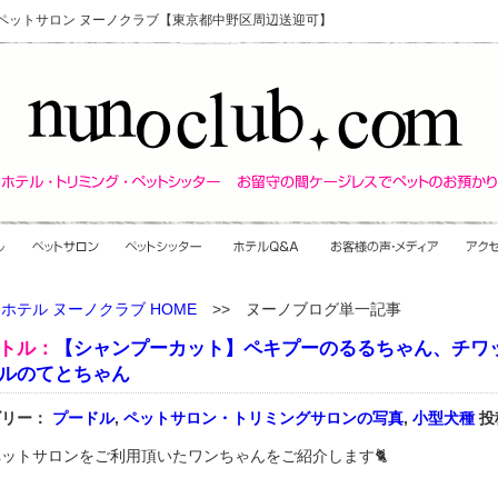
・ペットサロン ヌーノクラブ【東京都中野区周辺送迎可】
ホテル ヌーノクラブ HOME
>> ヌーノブログ単一記事
トル：
【シャンプーカット】ペキプーのるるちゃん、チワ
ルのてとちゃん
ゴリー：
プードル
,
ペットサロン・トリミングサロンの写真
,
小型犬種
投
ットサロンをご利用頂いたワンちゃんをご紹介します🐈