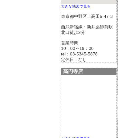
大きな地図で見る
東京都中野区上高田5-47-3
西武新宿線・新井薬師前駅
北口徒歩2分
営業時間
10：00～19：00
tel：03-5345-5878
定休日：なし
高円寺店