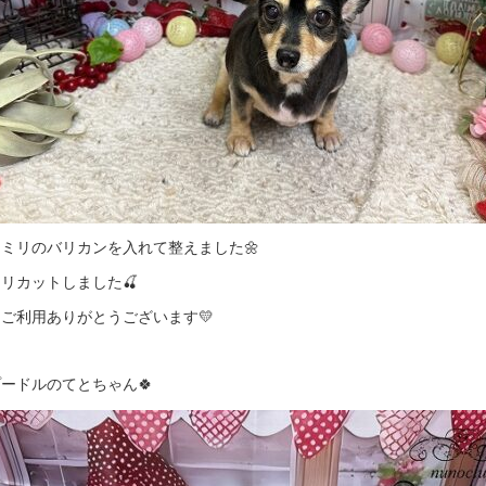
ミリのバリカンを入れて整えました🌼
リカットしました🍒
ご利用ありがとうございます💛
ードルのてとちゃん🍀