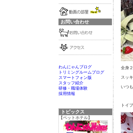
お問い合わせ
わんにゃんブログ
全身２
トリミングルームブログ
スッキ
スマートフォン版
スタッフ紹介
いつも
研修・職場体験
採用情報
トイプ
トピックス
【ペットホテル】