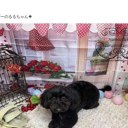
ーのるるちゃん🐠