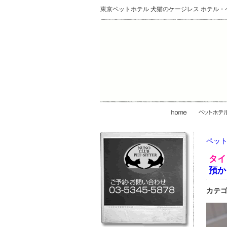
東京ペットホテル 犬猫のケージレス ホテル
ペット
タイ
預か
カテゴ