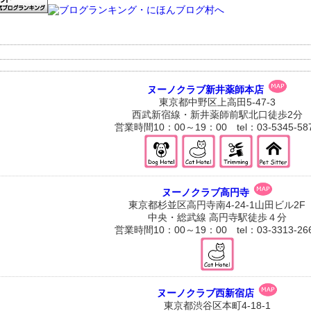
ヌーノクラブ新井薬師本店
東京都中野区上高田5-47-3
西武新宿線・新井薬師前駅北口徒歩2分
営業時間10：00～19：00 tel：03-5345-58
ヌーノクラブ高円寺
東京都杉並区高円寺南4-24-1山田ビル2F
中央・総武線 高円寺駅徒歩４分
営業時間10：00～19：00 tel：03-3313-26
ヌーノクラブ西新宿店
東京都渋谷区本町4-18-1