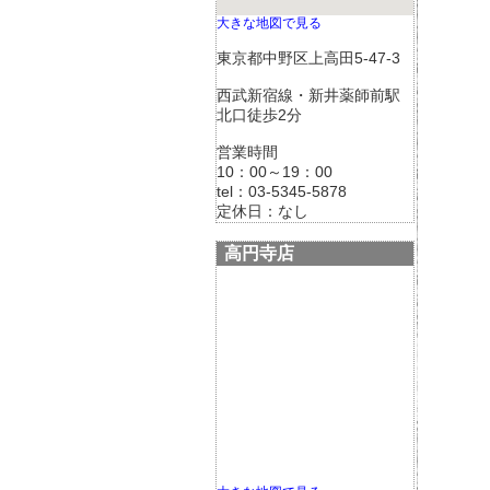
大きな地図で見る
東京都中野区上高田5-47-3
西武新宿線・新井薬師前駅
北口徒歩2分
営業時間
10：00～19：00
tel：03-5345-5878
定休日：なし
高円寺店