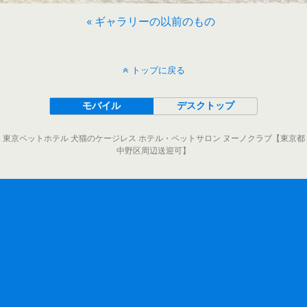
« ギャラリーの以前のもの
トップに戻る
モバイル
デスクトップ
東京ペットホテル 犬猫のケージレス ホテル・ペットサロン ヌーノクラブ【東京都
中野区周辺送迎可】