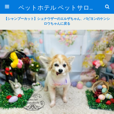
ペットホテル ペットサロン トリミングサロン 東京 ヌーノクラブのブログ
【シャンプーカット】シュナウザーのエルザちゃん、パピヨンのケンシ
ロウちゃんに戻る