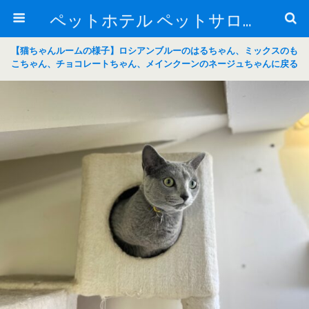
ペットホテル ペットサロン トリミングサロン 東京 ヌーノクラブのブログ
【猫ちゃんルームの様子】ロシアンブルーのはるちゃん、ミックスのも
こちゃん、チョコレートちゃん、メインクーンのネージュちゃんに戻る