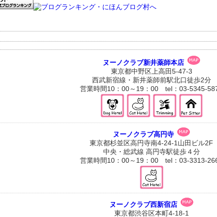
ヌーノクラブ新井薬師本店
東京都中野区上高田5-47-3
西武新宿線・新井薬師前駅北口徒歩2分
営業時間10：00～19：00 tel：03-5345-58
ヌーノクラブ高円寺
東京都杉並区高円寺南4-24-1山田ビル2F
中央・総武線 高円寺駅徒歩４分
営業時間10：00～19：00 tel：03-3313-26
ヌーノクラブ西新宿店
東京都渋谷区本町4-18-1