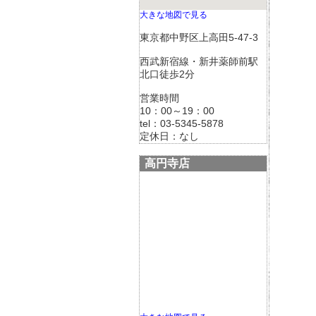
大きな地図で見る
東京都中野区上高田5-47-3
西武新宿線・新井薬師前駅
北口徒歩2分
営業時間
10：00～19：00
tel：03-5345-5878
定休日：なし
高円寺店