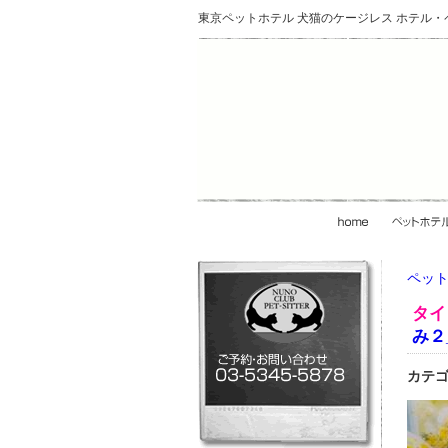
東京ペットホテル 犬猫のケージレス ホテル
ペット
タイ
み２_
カテゴ