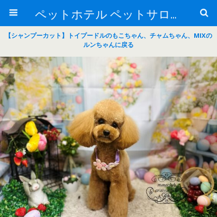
ペットホテル ペットサロン トリミングサロン 東京 ヌーノクラブのブログ
【シャンプーカット】トイプードルのもこちゃん、チャムちゃん、MIXの
ルンちゃんに戻る