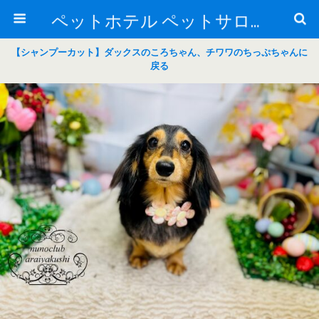
ペットホテル ペットサロン トリミングサロン 東京 ヌーノクラブのブログ
【シャンプーカット】ダックスのころちゃん、チワワのちっぷちゃんに
戻る