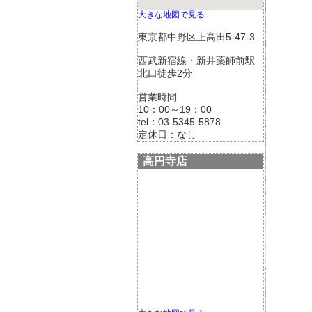
大きな地図で見る
東京都中野区上高田5-47-3
西武新宿線・新井薬師前駅
北口徒歩2分
営業時間
10：00～19：00
tel：03-5345-5878
定休日：なし
高円寺店