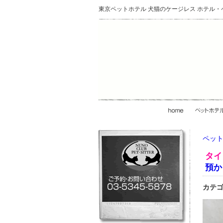
東京ペットホテル 犬猫のケージレス ホテル
ペット
タイ
預か
カテゴ