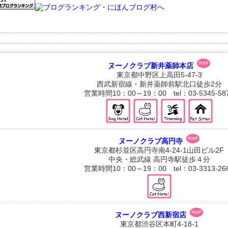
ヌーノクラブ新井薬師本店
東京都中野区上高田5-47-3
西武新宿線・新井薬師前駅北口徒歩2分
営業時間10：00～19：00 tel：03-5345-58
ヌーノクラブ高円寺
東京都杉並区高円寺南4-24-1山田ビル2F
中央・総武線 高円寺駅徒歩４分
営業時間10：00～19：00 tel：03-3313-26
ヌーノクラブ西新宿店
東京都渋谷区本町4-18-1