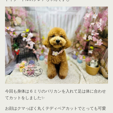
今回も身体は６ミリのバリカンを入れて足は体に合わせ
てカットをしました✨
お顔はクマっぽく丸くテディベアカットでとっても可愛