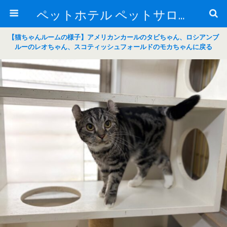
ペットホテル ペットサロン トリミングサロン 東京 ヌーノクラブのブログ
【猫ちゃんルームの様子】アメリカンカールのタビちゃん、ロシアンブ
ルーのレオちゃん、スコティッシュフォールドのモカちゃんに戻る