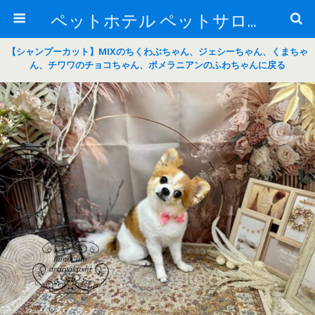
ペットホテル ペットサロン トリミングサロン 東京 ヌーノクラブのブログ
【シャンプーカット】MIXのちくわぶちゃん、ジェシーちゃん、くまちゃ
ん、チワワのチョコちゃん、ポメラニアンのふわちゃんに戻る