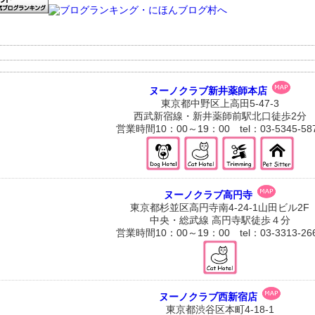
ヌーノクラブ新井薬師本店
東京都中野区上高田5-47-3
西武新宿線・新井薬師前駅北口徒歩2分
営業時間10：00～19：00 tel：03-5345-58
ヌーノクラブ高円寺
東京都杉並区高円寺南4-24-1山田ビル2F
中央・総武線 高円寺駅徒歩４分
営業時間10：00～19：00 tel：03-3313-26
ヌーノクラブ西新宿店
東京都渋谷区本町4-18-1