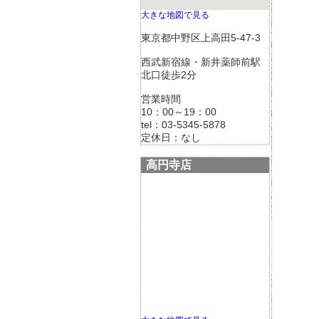
大きな地図で見る
東京都中野区上高田5-47-3
西武新宿線・新井薬師前駅
北口徒歩2分
営業時間
10：00～19：00
tel：03-5345-5878
定休日：なし
高円寺店