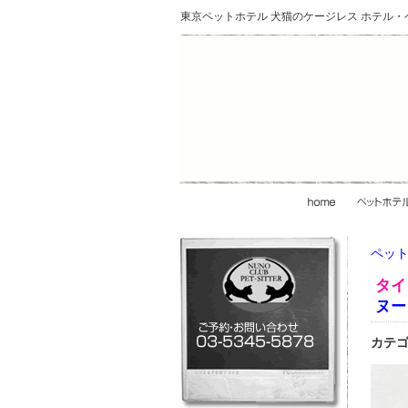
東京ペットホテル 犬猫のケージレス ホテル
ペット
タイ
ヌー
カテゴ