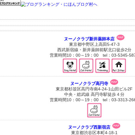
ヌーノクラブ新井薬師本店
東京都中野区上高田5-47-3
西武新宿線・新井薬師前駅北口徒歩2分
営業時間10：00～19：00 tel：03-5345-58
ヌーノクラブ高円寺
東京都杉並区高円寺南4-24-1山田ビル2F
中央・総武線 高円寺駅徒歩４分
営業時間10：00～19：00 tel：03-3313-26
ヌーノクラブ西新宿店
東京都渋谷区本町4-18-1