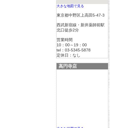
大きな地図で見る
東京都中野区上高田5-47-3
西武新宿線・新井薬師前駅
北口徒歩2分
営業時間
10：00～19：00
tel：03-5345-5878
定休日：なし
高円寺店