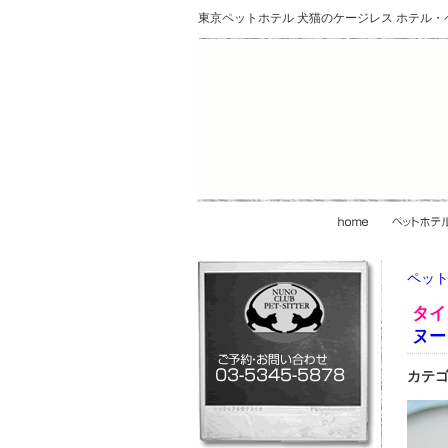
東京ペットホテル 犬猫のケージレス ホテル
ペット
タイ
ヌー
カテゴ