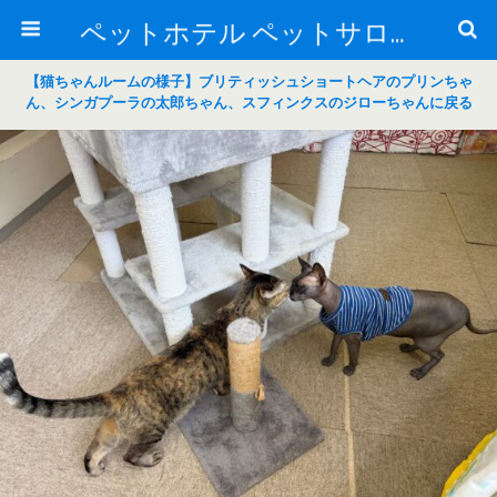
ペットホテル ペットサロン トリミングサロン 東京 ヌーノクラブのブログ
【猫ちゃんルームの様子】ブリティッシュショートヘアのプリンちゃ
ん、シンガプーラの太郎ちゃん、スフィンクスのジローちゃんに戻る