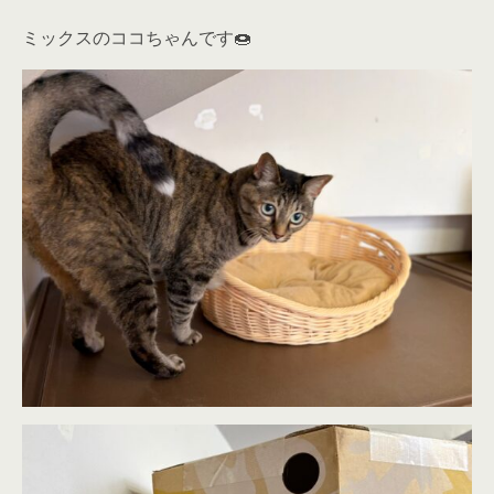
ミックスのココちゃんです🍩