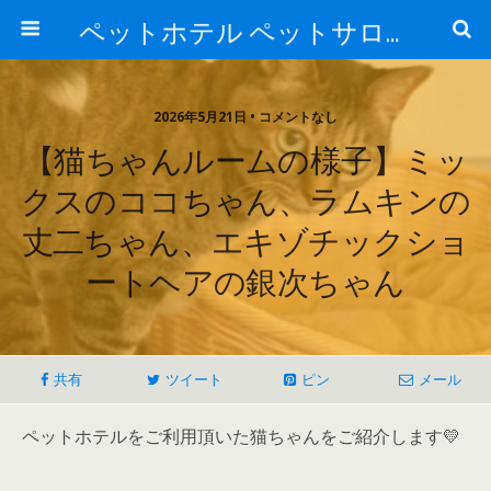
ペットホテル ペットサロン トリミングサロン 東京 ヌーノクラブのブログ
2026年5月21日 • コメントなし
【猫ちゃんルームの様子】ミッ
クスのココちゃん、ラムキンの
丈二ちゃん、エキゾチックショ
ートヘアの銀次ちゃん
共有
ツイート
ピン
メール
ペットホテルをご利用頂いた猫ちゃんをご紹介します💛