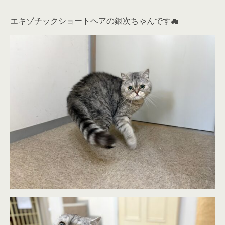
エキゾチックショートヘアの銀次ちゃんです☁