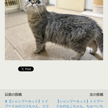
以前の投稿
次の投稿
【シャンプーカット】トイ
【シャンプーカット】トイプー
プードルのココちゃん、ココ
ドルのもこちゃん、ちゅーいち