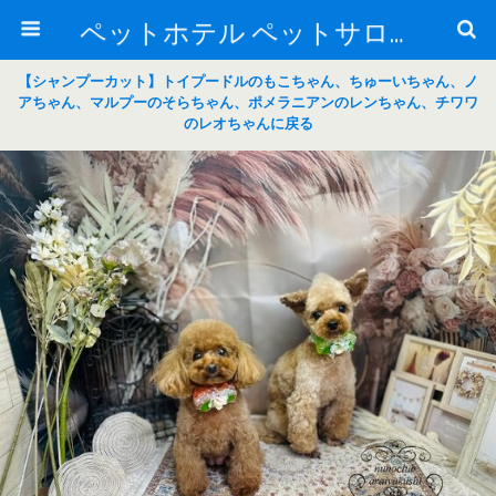
ペットホテル ペットサロン トリミングサロン 東京 ヌーノクラブのブログ
【シャンプーカット】トイプードルのもこちゃん、ちゅーいちゃん、ノ
アちゃん、マルプーのそらちゃん、ポメラニアンのレンちゃん、チワワ
のレオちゃんに戻る