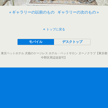
« ギャラリーの以前のもの
ギャラリーの次のもの »
トップに戻る
モバイル
デスクトップ
東京ペットホテル 犬猫のケージレス ホテル・ペットサロン ヌーノクラブ【東京都
中野区周辺送迎可】