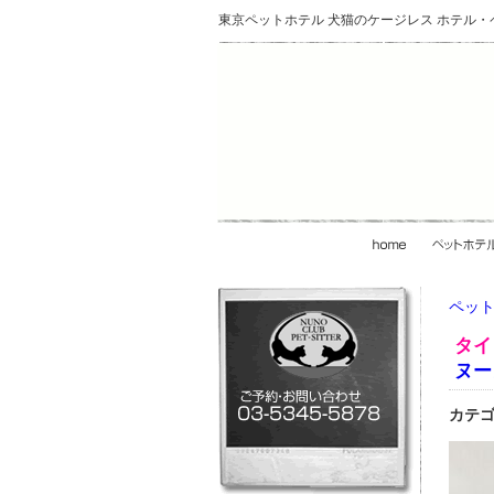
東京ペットホテル 犬猫のケージレス ホテル
ペット
タイ
ヌー
カテゴ