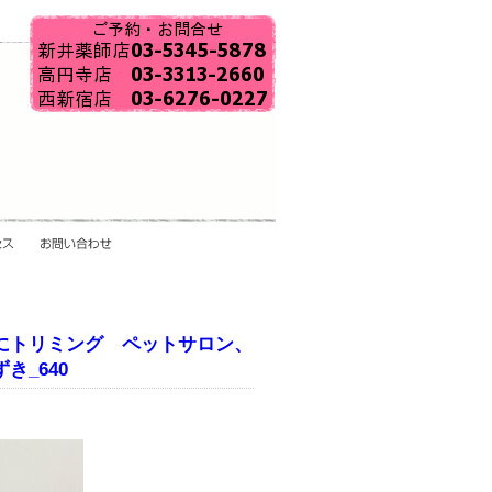
にトリミング ペットサロン、
_640