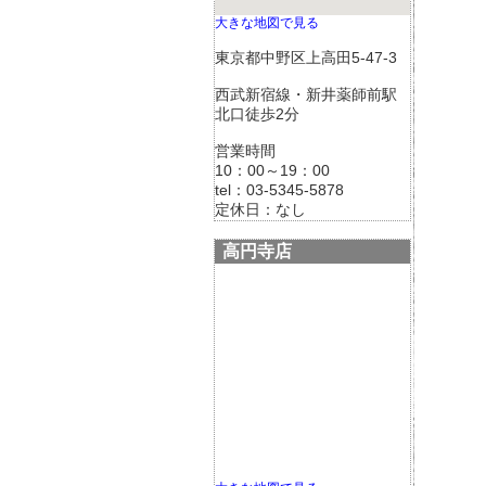
大きな地図で見る
東京都中野区上高田5-47-3
西武新宿線・新井薬師前駅
北口徒歩2分
営業時間
10：00～19：00
tel：03-5345-5878
定休日：なし
高円寺店