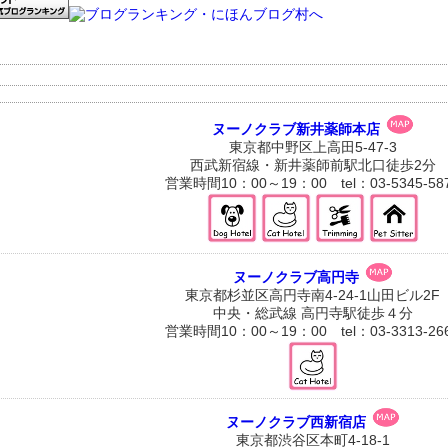
ヌーノクラブ新井薬師本店
東京都中野区上高田5-47-3
西武新宿線・新井薬師前駅北口徒歩2分
営業時間10：00～19：00 tel：03-5345-58
ヌーノクラブ高円寺
東京都杉並区高円寺南4-24-1山田ビル2F
中央・総武線 高円寺駅徒歩４分
営業時間10：00～19：00 tel：03-3313-26
ヌーノクラブ西新宿店
東京都渋谷区本町4-18-1