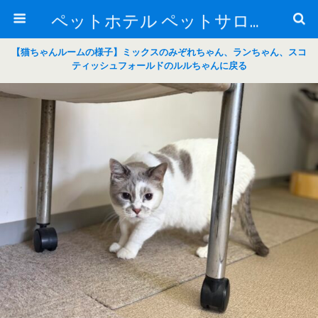
ペットホテル ペットサロン トリミングサロン 東京 ヌーノクラブのブログ
【猫ちゃんルームの様子】ミックスのみぞれちゃん、ランちゃん、スコ
ティッシュフォールドのルルちゃんに戻る