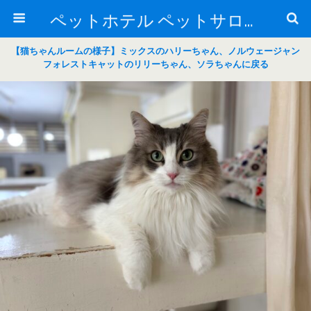
ペットホテル ペットサロン トリミングサロン 東京 ヌーノクラブのブログ
【猫ちゃんルームの様子】ミックスのハリーちゃん、ノルウェージャン
フォレストキャットのリリーちゃん、ソラちゃんに戻る