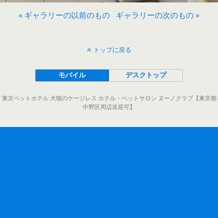
« ギャラリーの以前のもの
ギャラリーの次のもの »
トップに戻る
モバイル
デスクトップ
東京ペットホテル 犬猫のケージレス ホテル・ペットサロン ヌーノクラブ【東京都
中野区周辺送迎可】