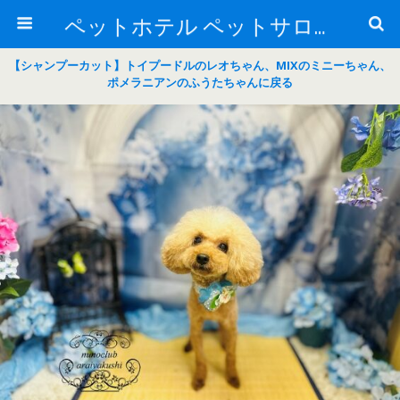
ペットホテル ペットサロン トリミングサロン 東京 ヌーノクラブのブログ
【シャンプーカット】トイプードルのレオちゃん、MIXのミニーちゃん、
ポメラニアンのふうたちゃんに戻る