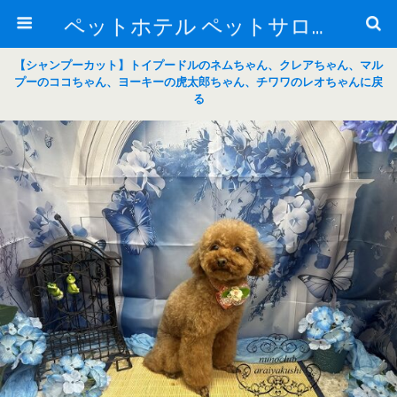
ペットホテル ペットサロン トリミングサロン 東京 ヌーノクラブのブログ
【シャンプーカット】トイプードルのネムちゃん、クレアちゃん、マル
プーのココちゃん、ヨーキーの虎太郎ちゃん、チワワのレオちゃんに戻
る