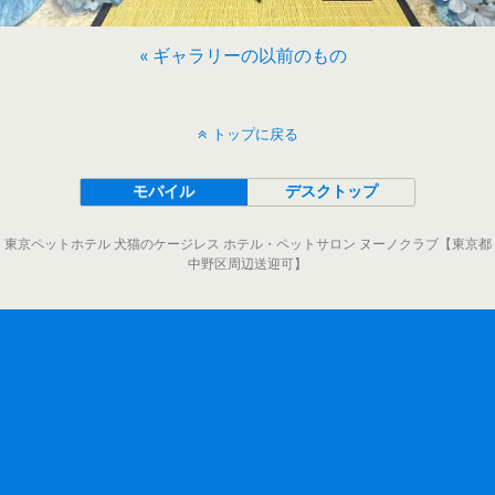
« ギャラリーの以前のもの
トップに戻る
モバイル
デスクトップ
東京ペットホテル 犬猫のケージレス ホテル・ペットサロン ヌーノクラブ【東京都
中野区周辺送迎可】