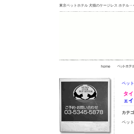
東京ペットホテル 犬猫のケージレス ホテル
ペット
タイ
ェイ
カテ
ペット