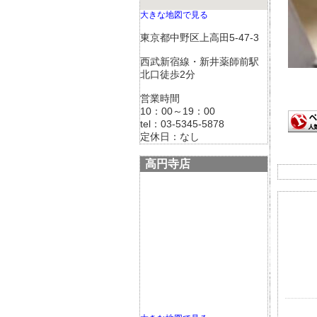
大きな地図で見る
東京都中野区上高田5-47-3
西武新宿線・新井薬師前駅
北口徒歩2分
営業時間
10：00～19：00
tel：03-5345-5878
定休日：なし
高円寺店