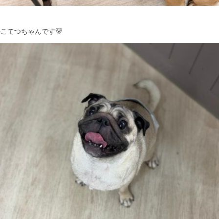
こてつちゃんです🐻