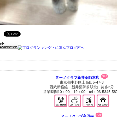
ヌーノクラブ新井薬師本店
東京都中野区上高田5-47-3
西武新宿線・新井薬師前駅北口徒歩2分
営業時間10：00～19：00 tel：03-5345-58
ヌーノクラブ高円寺