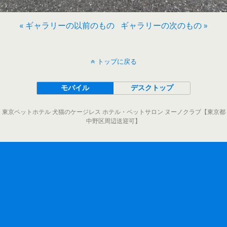
« ギャラリーの以前のもの
ギャラリーの次のもの »
トップに戻る
モバイル
デスクトップ
東京ペットホテル 犬猫のケージレス ホテル・ペットサロン ヌーノクラブ【東京都
中野区周辺送迎可】