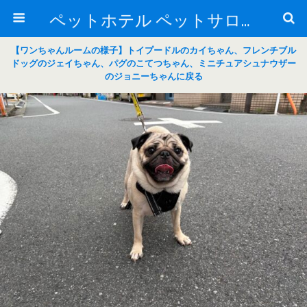
ペットホテル ペットサロン トリミングサロン 東京 ヌーノクラブのブログ
【ワンちゃんルームの様子】トイプードルのカイちゃん、フレンチブル
ドッグのジェイちゃん、パグのこてつちゃん、ミニチュアシュナウザー
のジョニーちゃんに戻る