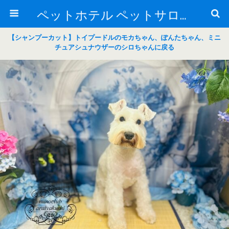
ペットホテル ペットサロン トリミングサロン 東京 ヌーノクラブのブログ
【シャンプーカット】トイプードルのモカちゃん、ぽんたちゃん、ミニ
チュアシュナウザーのシロちゃんに戻る