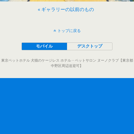
« ギャラリーの以前のもの
トップに戻る
モバイル
デスクトップ
東京ペットホテル 犬猫のケージレス ホテル・ペットサロン ヌーノクラブ【東京都
中野区周辺送迎可】