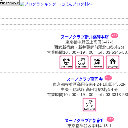
ヌーノクラブ新井薬師本店
東京都中野区上高田5-47-3
西武新宿線・新井薬師前駅北口徒歩2分
営業時間10：00～19：00 tel：03-5345-58
ヌーノクラブ高円寺
東京都杉並区高円寺南4-24-1山田ビル2F
中央・総武線 高円寺駅徒歩４分
営業時間10：00～19：00 tel：03-3313-26
ヌーノクラブ西新宿店
東京都渋谷区本町4-18-1