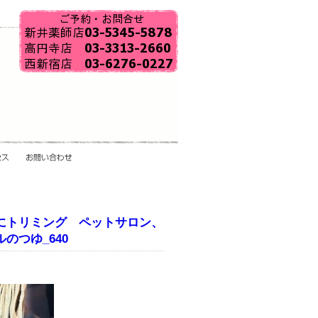
にトリミング ペットサロン、
つゆ_640