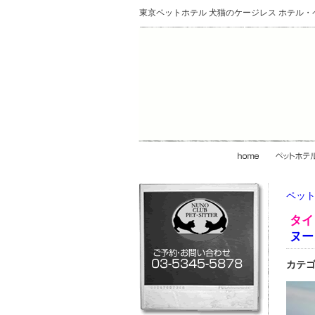
東京ペットホテル 犬猫のケージレス ホテル
ペット
タイ
ヌー
カテゴ