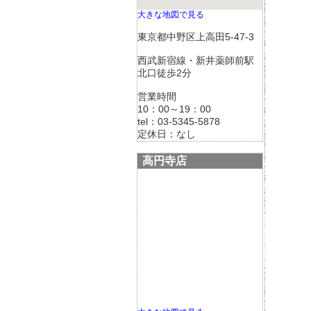
大きな地図で見る
東京都中野区上高田5-47-3
西武新宿線・新井薬師前駅
北口徒歩2分
営業時間
10：00～19：00
tel：03-5345-5878
定休日：なし
高円寺店