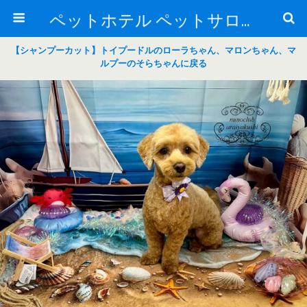
ペットホテル ペットサロン トリミングサロン 東京 ヌーノクラブのブログ
【シャンプーカット】トイプードルのローラちゃん、マロンちゃん、マ
ルプーのそらちゃんに戻る