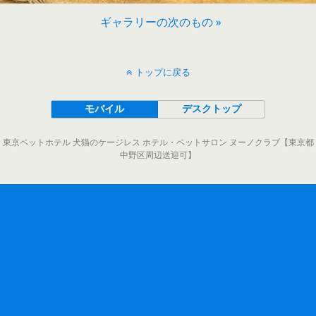
ギャラリーの次のもの »
トップに戻る
モバイル
デスクトップ
東京ペットホテル 犬猫のケージレス ホテル・ペットサロン ヌーノクラブ【東京都
中野区周辺送迎可】