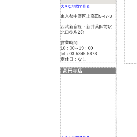
大きな地図で見る
東京都中野区上高田5-47-3
西武新宿線・新井薬師前駅
北口徒歩2分
営業時間
10：00～19：00
tel：03-5345-5878
定休日：なし
高円寺店