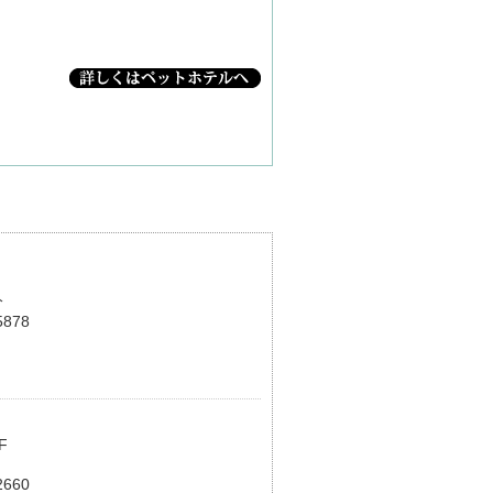
分
878
F
660