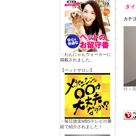
タイ
カテ
・わんにゃんウォーカーに
掲載されました。
【ペットサロン】
時々
・毎日放送MBSテレビの番
組で紹介されました！