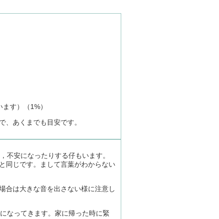
ます）（1%）
で、あくまでも目安です。
り，不安になったりする仔もいます。
と同じです。まして言葉がわからない
場合は大きな音を出さない様に注意し
様になってきます。家に帰った時に緊