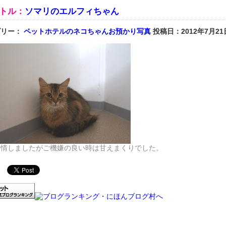
トル：
ソマリのエルフィちゃん
ゴリー：
ペットホテルのネコちゃんお預かり写真
投稿日：2012年7月21
発情しましたがご機嫌の良い時は甘えまくりでした。