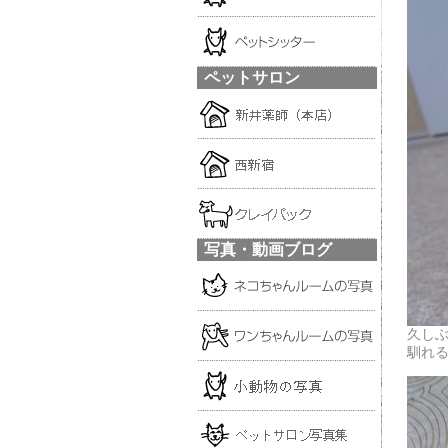
ペットサロン
写真・動画ブログ
久し
馴れ