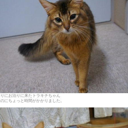
ぶりにお泊りに来たトラキチちゃん
るのにちょっと時間がかかりました。