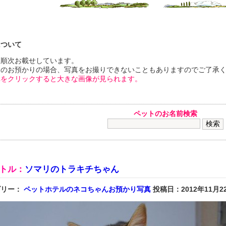
について
を順次お載せしています。
間のお預かりの場合、写真をお撮りできないこともありますのでご了承
真をクリックすると大きな画像が見られます。
ペットのお名前検索
トル：
ソマリのトラキチちゃん
ゴリー：
ペットホテルのネコちゃんお預かり写真
投稿日：2012年11月2