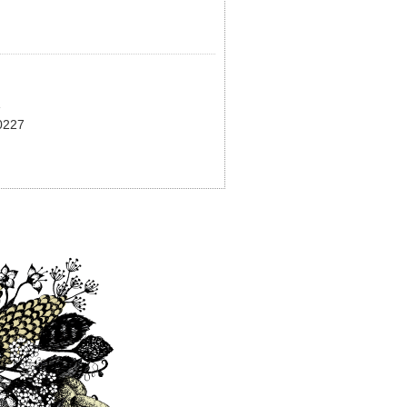
分
227