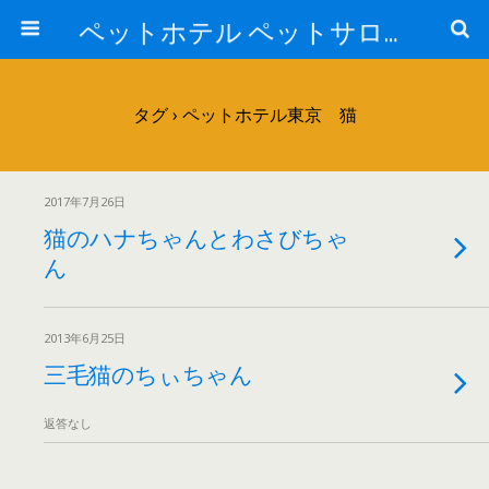
ペットホテル ペットサロン トリミングサロン 東京 ヌーノクラブのブログ
タグ › ペットホテル東京 猫
2017年7月26日
猫のハナちゃんとわさびちゃ
ん
2013年6月25日
三毛猫のちぃちゃん
返答なし