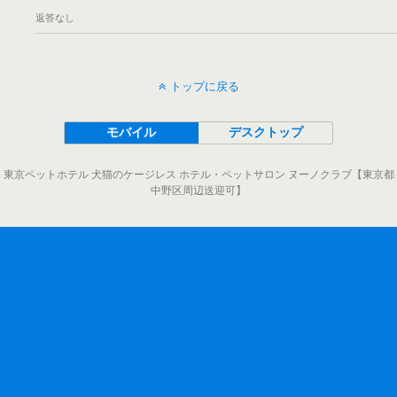
返答なし
トップに戻る
モバイル
デスクトップ
東京ペットホテル 犬猫のケージレス ホテル・ペットサロン ヌーノクラブ【東京都
中野区周辺送迎可】