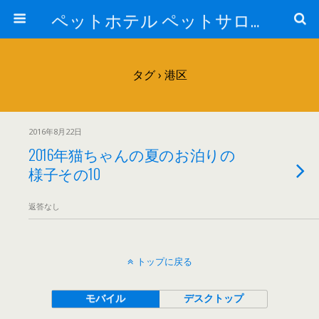
ペットホテル ペットサロン トリミングサロン 東京 ヌーノクラブのブログ
タグ › 港区
2016年8月22日
2016年猫ちゃんの夏のお泊りの
様子その10
返答なし
トップに戻る
モバイル
デスクトップ