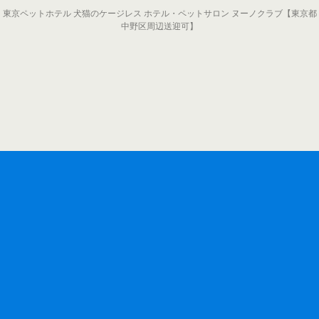
東京ペットホテル 犬猫のケージレス ホテル・ペットサロン ヌーノクラブ【東京都
中野区周辺送迎可】