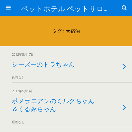
ペットホテル ペットサロン トリミングサロン 東京 ヌーノクラブのブログ
タグ › 犬宿泊
2012年5月17日
シーズーのトラちゃん
返答なし
2012年5月14日
ポメラニアンのミルクちゃん
＆くるみちゃん
返答なし