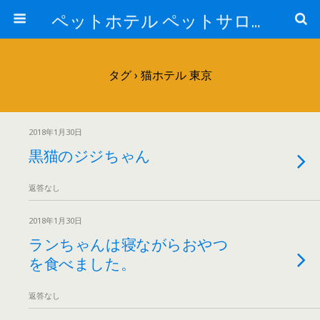
ペットホテル ペットサロン トリミングサロン 東京 ヌーノクラブのブログ
タグ › 猫ホテル 東京
2018年1月30日
黒猫のジジちゃん
返答なし
2018年1月30日
ランちゃんは寝ながらおやつ
を食べました。
返答なし