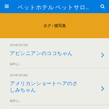
ペットホテル ペットサロン トリミングサロン 東京 ヌーノクラブのブログ
タグ › 猫写真
2012年3月14日
アビシニアンのココちゃん
返答なし
2012年2月28日
アメリカンショートヘアのさ
しみちゃん
返答なし