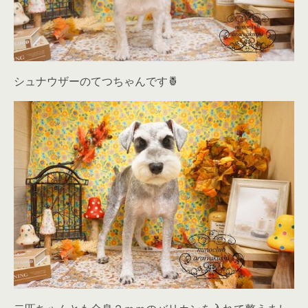
シュナウザーのてつちゃんです🍍