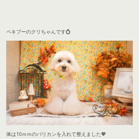
ペキプーのクリちゃんです💍
体は10ｍｍのバリカンを入れて整えました💖