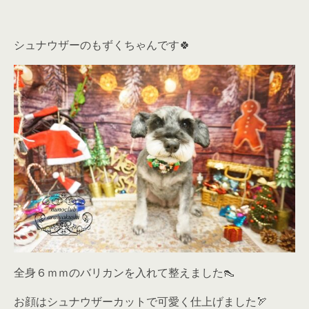
シュナウザーのもずくちゃんです🍀
全身６ｍｍのバリカンを入れて整えました👠
お顔はシュナウザーカットで可愛く仕上げました🏹