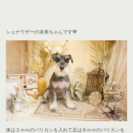
シュナウザーの未来ちゃんです💙
体は２ｍｍのバリカンを入れて足は８ｍｍのバリカンを