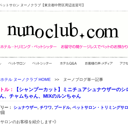
・ペットサロン ヌーノクラブ【東京都中野区周辺送迎可】
ホテル ヌーノクラブ HOME
>> ヌーノブログ単一記事
トル：
【シャンプーカット】ミニチュアシュナウザーのシ
ん、チャムちゃん、MIXのルンちゃん
ゴリー：
シュナウザー
,
チワワ
,
プードル
,
ペットサロン・トリミングサ
2日
サロンのお客様を紹介します💨