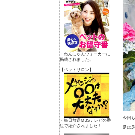
・わんにゃんウォーカーに
掲載されました。
【ペットサロン】
今回
・毎日放送MBSテレビの番
組で紹介されました！
足は足