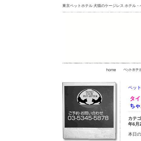
東京ペットホテル 犬猫のケージレス ホテル
ペット
タイ
ちゃ
カテ
年6月
本日の