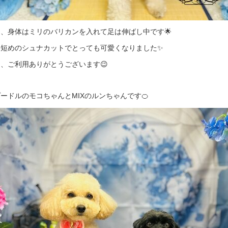
、身体はミリのバリカンを入れて足は伸ばし中です🌟
は短めのシュナカットでとっても可愛くなりました✨
、ご利用ありがとうございます😉
ードルのモコちゃんとMIXのルンちゃんです🍊