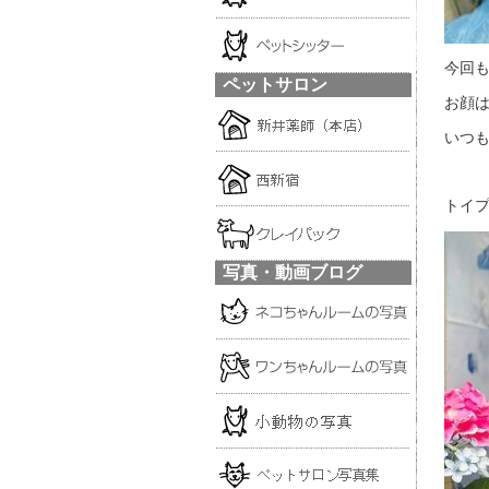
今回も
ペットサロン
お顔
いつも
トイプ
写真・動画ブログ