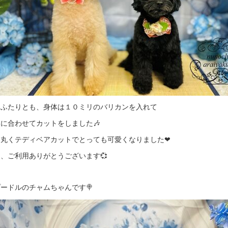
はふたりとも、身体は１０ミリのバリカンを入れて
に合わせてカットをしました🎶
は丸くテディベアカットでとっても可愛くなりました❤
、ご利用ありがとうございます💞
ードルのチャムちゃんです🍭