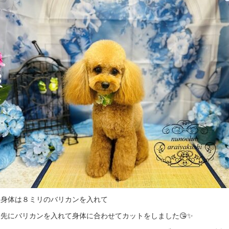
も身体は８ミリのバリカンを入れて
先にバリカンを入れて身体に合わせてカットをしました😘✨