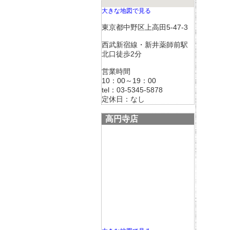
大きな地図で見る
東京都中野区上高田5-47-3
西武新宿線・新井薬師前駅
北口徒歩2分
営業時間
10：00～19：00
tel：03-5345-5878
定休日：なし
高円寺店