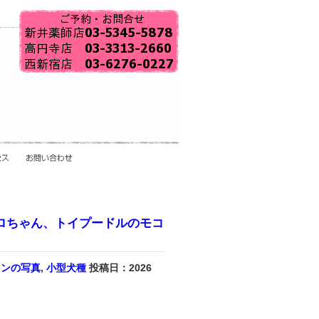
ロちゃん、トイプードルのモコ
ロンの写真
,
小型犬種
投稿日：2026