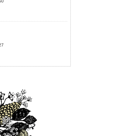
60
27