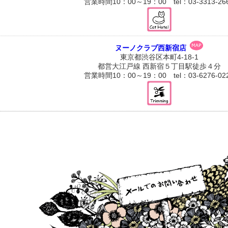
営業時間10：00～19：00 tel：03-3313-26
ヌーノクラブ西新宿店
東京都渋谷区本町4-18-1
都営大江戸線 西新宿５丁目駅徒歩４分
営業時間10：00～19：00 tel：03-6276-02