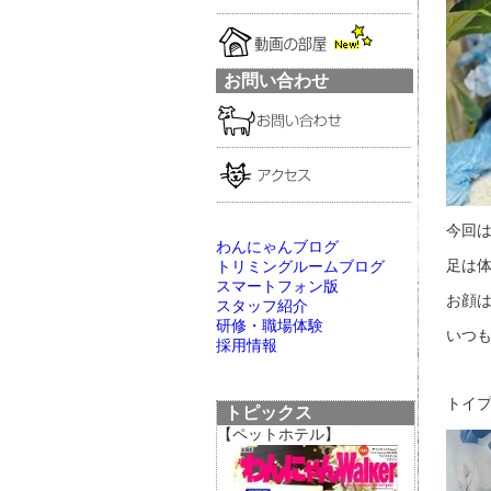
お問い合わせ
今回
わんにゃんブログ
足は体
トリミングルームブログ
スマートフォン版
お顔
スタッフ紹介
研修・職場体験
いつも
採用情報
トイプ
トピックス
【ペットホテル】