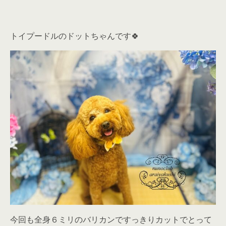
トイプードルのドットちゃんです🍀
今回も全身６ミリのバリカンですっきりカットでとって