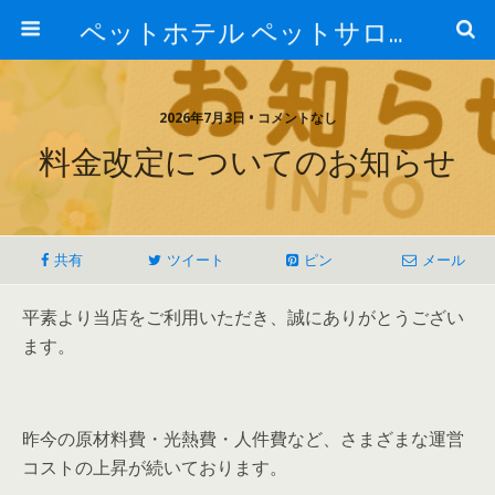
ペットホテル ペットサロン トリミングサロン 東京 ヌーノクラブのブログ
2026年7月3日 • コメントなし
料金改定についてのお知らせ
共有
ツイート
ピン
メール
平素より当店をご利用いただき、誠にありがとうござい
ます。
昨今の原材料費・光熱費・人件費など、さまざまな運営
コストの上昇が続いております。