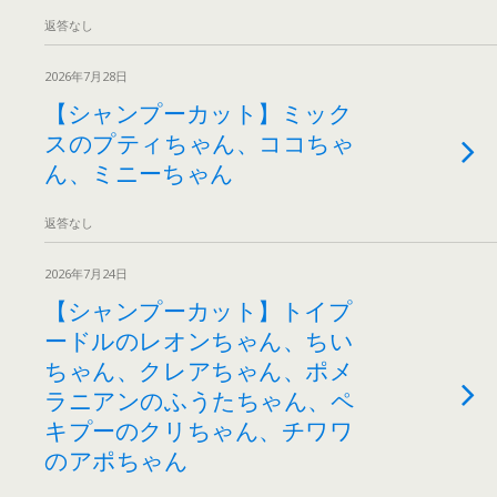
返答なし
2026年7月28日
【シャンプーカット】ミック
スのプティちゃん、ココちゃ
ん、ミニーちゃん
返答なし
2026年7月24日
【シャンプーカット】トイプ
ードルのレオンちゃん、ちい
ちゃん、クレアちゃん、ポメ
ラニアンのふうたちゃん、ペ
キプーのクリちゃん、チワワ
のアポちゃん