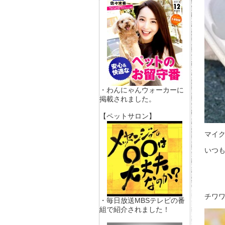
・わんにゃんウォーカーに
掲載されました。
【ペットサロン】
マイク
いつ
チワワ
・毎日放送MBSテレビの番
組で紹介されました！