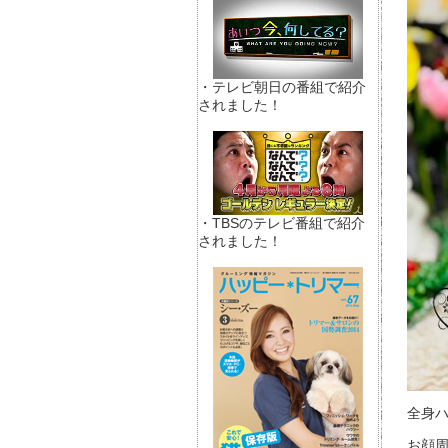
・テレビ朝日の番組で紹介
されました！
・TBSのテレビ番組で紹介
されました！
全身ハ
お顔周