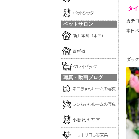
タイ
カテ
ペットサロン
本日ペ
ダック
写真・動画ブログ