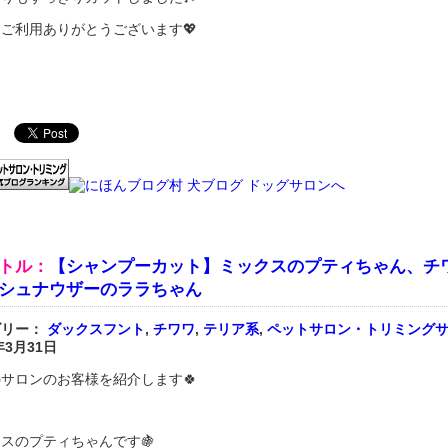
ご利用ありがとうございます💖
トル：
【シャンプーカット】ミックスのプティちゃん、チ
シュナウザーのララちゃん
ゴリー：
ダックスフント
,
チワワ
,
テリア系
,
ペットサロン・トリミング
年3月31日
サロンのお客様を紹介します🍀
スのプティちゃんです🍇