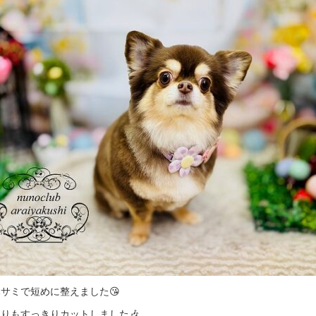
サミで短めに整えました😘
りもすっきりカットしました🎶