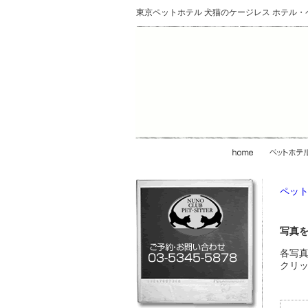
東京ペットホテル 犬猫のケージレス ホテル
ペット
写真
各写
クリ