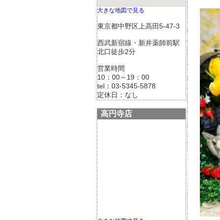
大きな地図で見る
東京都中野区上高田5-47-3
西武新宿線・新井薬師前駅
北口徒歩2分
営業時間
10：00～19：00
tel：03-5345-5878
定休日：なし
高円寺店