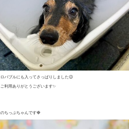
ロバブルにも入ってさっぱりしました😉
もご利用ありがとうございます✨
のちっぷちゃんです🍓