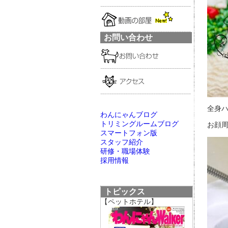
お問い合わせ
全身ハ
わんにゃんブログ
トリミングルームブログ
お顔周
スマートフォン版
スタッフ紹介
研修・職場体験
採用情報
トピックス
【ペットホテル】