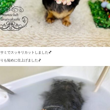
サミでスッキリカットしました💕
りも短めに仕上げました🎵