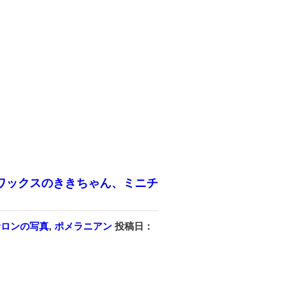
ワックスのききちゃん、ミニチ
サロンの写真
,
ポメラニアン
投稿日：