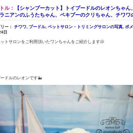
トル：
【シャンプーカット】トイプードルのレオンちゃん
ラニアンのふうたちゃん、ペキプーのクリちゃん、チワワ
ゴリー：
チワワ
,
プードル
,
ペットサロン・トリミングサロンの写真
,
ポ
24日
ットサロンをご利用頂いたワンちゃんをご紹介します🐚
ードルのレオンです🐳