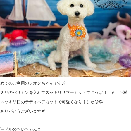
めてのご利用のレオンちゃんです🎶
ミリのバリカンを入れてスッキリサマーカットでさっぱりしました💓
スッキリ目のテディベアカットで可愛くなりました😉💞
ありがとうございます🌟
ードルのちいちゃん🌷