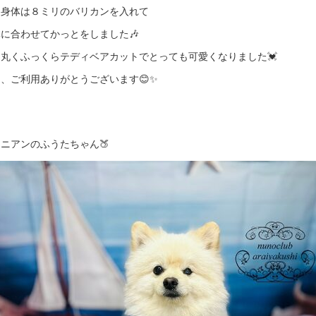
も身体は８ミリのバリカンを入れて
に合わせてかっとをしました🎶
丸くふっくらテディベアカットでとっても可愛くなりました💓
、ご利用ありがとうございます😊✨
ニアンのふうたちゃん🍑