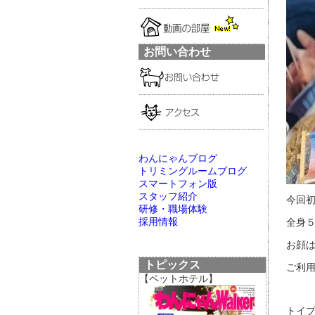
お問い合わせ
わんにゃんブログ
トリミングルームブログ
スマートフォン版
スタッフ紹介
今回初
研修・職場体験
採用情報
全身５
お顔は
トピックス
ご利用
【ペットホテル】
トイプ