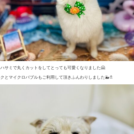
ハサミで丸くカットをしてとっても可愛くなりました🤗
クとマイクロバブルもご利用して頂きふんわりしました🐳🚿