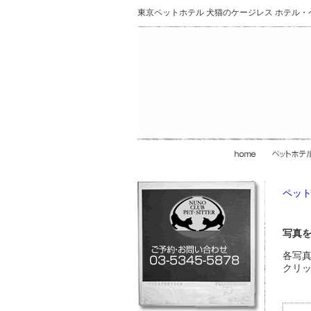
東京ペットホテル 犬猫のケージレス ホテル
ペット
写真
各写
クリ