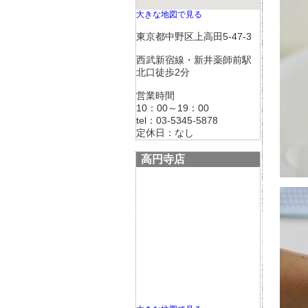
大きな地図で見る
東京都中野区上高田5-47-3
西武新宿線・新井薬師前駅
北口徒歩2分
営業時間
10：00～19：00
tel：03-5345-5878
定休日：なし
高円寺店