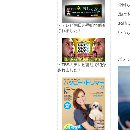
今回
足は体
お顔は
・テレビ朝日の番組で紹介
されました！
いつも
ポメラ
・TBSのテレビ番組で紹介
されました！