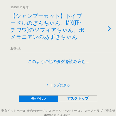
2019年11月3日
【シャンプーカット】トイプ
ードルのぎんちゃん、MIX(TP×
チワワ)のソフィアちゃん、ポ
メラニアンのあずきちゃん
返答なし
このように他のタグを読み込む…
トップに戻る
モバイル
デスクトップ
東京ペットホテル 犬猫のケージレス ホテル・ペットサロン ヌーノクラブ【東京都
中野区周辺送迎可】