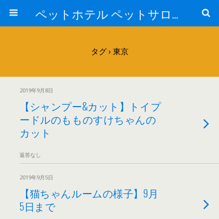
ペットホテル ペットサロン トリミングサロン 東京 ヌーノクラブのブログ
タグ › 東京
2019年9月8日
【シャンプー&カット】トイプ
ードルのもものすけちゃんの
カット
返答なし
2019年9月5日
【猫ちゃんルームの様子】9月
5日まで