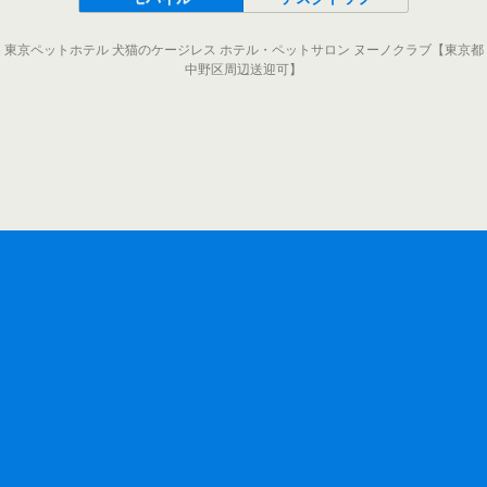
東京ペットホテル 犬猫のケージレス ホテル・ペットサロン ヌーノクラブ【東京都
中野区周辺送迎可】