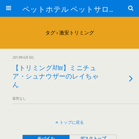
ペットホテル ペットサロン トリミングサロン 東京 ヌーノクラブのブログ
タグ › 激安トリミング
2013年6月3日
【トリミングAfter】ミニチュ
ア・シュナウザーのレイちゃ
ん
返答なし
トップに戻る
モバイル
デスクトップ